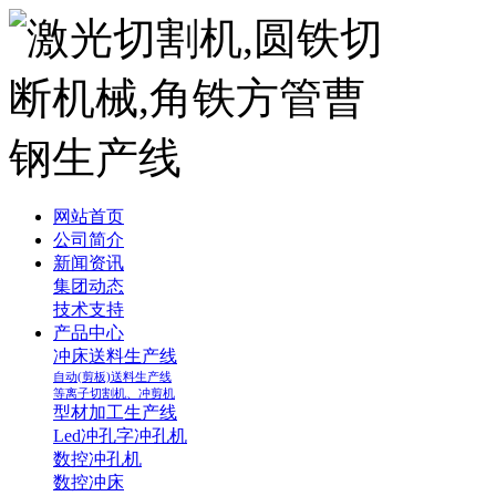
网站首页
公司简介
新闻资讯
集团动态
技术支持
产品中心
冲床送料生产线
自动(剪板)送料生产线
等离子切割机、冲剪机
型材加工生产线
Led冲孔字冲孔机
数控冲孔机
数控冲床