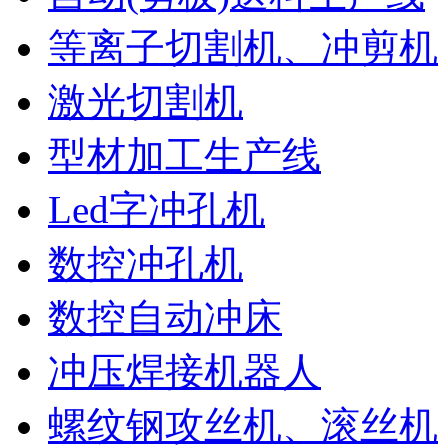
等离子切割机、冲剪机
激光切割机
型材加工生产线
Led字冲孔机
数控冲孔机
数控自动冲床
冲压焊接机器人
螺纹钢攻丝机、滚丝机