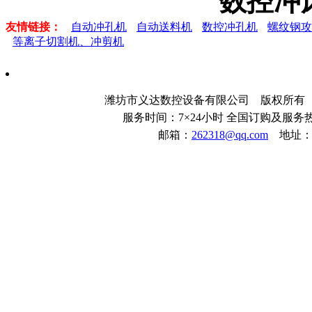
数控冲
友情链接：
自动冲孔机
自动送料机
数控冲孔机
螺纹钢攻
等离子切割机、冲剪机
潍坊市义达数控设备有限公司 版权所
服务时间：7×24小时 全国订购及服务热线：
邮箱：
262318@qq.com
地址：