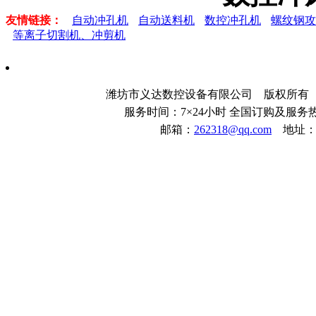
友情链接：
自动冲孔机
自动送料机
数控冲孔机
螺纹钢攻
等离子切割机、冲剪机
潍坊市义达数控设备有限公司 版权所
服务时间：7×24小时 全国订购及服务热线：
邮箱：
262318@qq.com
地址：