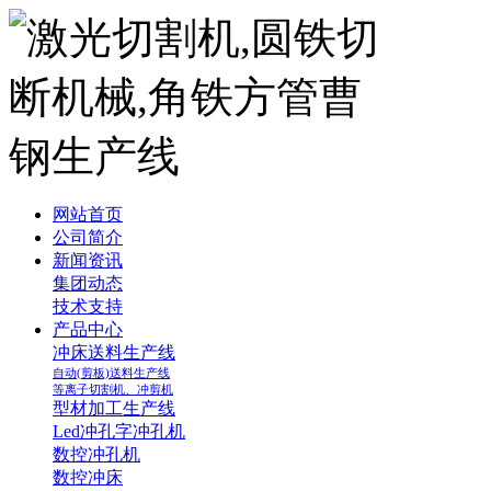
网站首页
公司简介
新闻资讯
集团动态
技术支持
产品中心
冲床送料生产线
自动(剪板)送料生产线
等离子切割机、冲剪机
型材加工生产线
Led冲孔字冲孔机
数控冲孔机
数控冲床