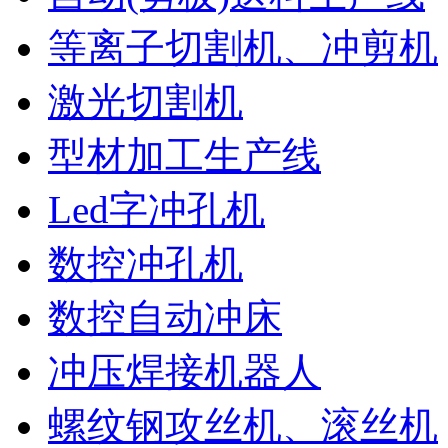
等离子切割机、冲剪机
激光切割机
型材加工生产线
Led字冲孔机
数控冲孔机
数控自动冲床
冲压焊接机器人
螺纹钢攻丝机、滚丝机