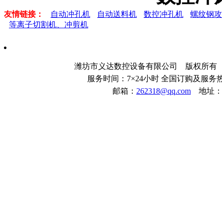
友情链接：
自动冲孔机
自动送料机
数控冲孔机
螺纹钢攻
等离子切割机、冲剪机
潍坊市义达数控设备有限公司 版权所
服务时间：7×24小时 全国订购及服务热线：
邮箱：
262318@qq.com
地址：