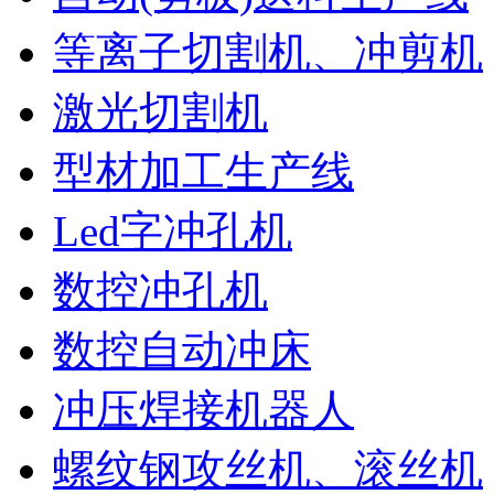
等离子切割机、冲剪机
激光切割机
型材加工生产线
Led字冲孔机
数控冲孔机
数控自动冲床
冲压焊接机器人
螺纹钢攻丝机、滚丝机