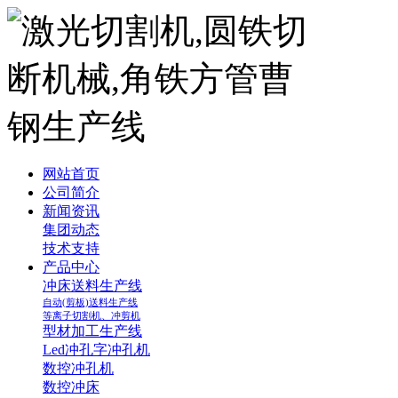
网站首页
公司简介
新闻资讯
集团动态
技术支持
产品中心
冲床送料生产线
自动(剪板)送料生产线
等离子切割机、冲剪机
型材加工生产线
Led冲孔字冲孔机
数控冲孔机
数控冲床