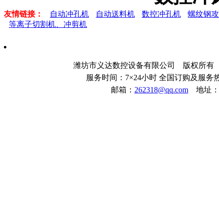
友情链接：
自动冲孔机
自动送料机
数控冲孔机
螺纹钢攻
等离子切割机、冲剪机
潍坊市义达数控设备有限公司 版权所
服务时间：7×24小时 全国订购及服务热线：
邮箱：
262318@qq.com
地址：