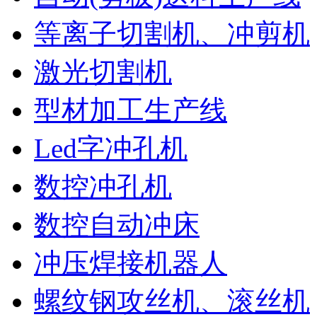
等离子切割机、冲剪机
激光切割机
型材加工生产线
Led字冲孔机
数控冲孔机
数控自动冲床
冲压焊接机器人
螺纹钢攻丝机、滚丝机