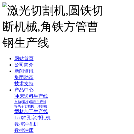
网站首页
公司简介
新闻资讯
集团动态
技术支持
产品中心
冲床送料生产线
自动(剪板)送料生产线
等离子切割机、冲剪机
型材加工生产线
Led冲孔字冲孔机
数控冲孔机
数控冲床