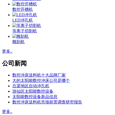
数控开槽机
LED冲孔机
等离子切割机
雕刻机
更多..
公司新闻
数控冲床送料机十大品牌厂家
大的太阳能数控冲床公司是哪个
吕梁地区自动冲孔机
游仙区太阳能数控设备
太阳能数控设备新品信息
数控冲床送料机市场前景调查研究报告
更多..