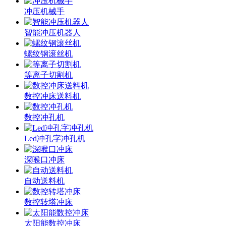
冲压机械手
智能冲压机器人
螺纹钢滚丝机
等离子切割机
数控冲床送料机
数控冲孔机
Led冲孔字冲孔机
深喉口冲床
自动送料机
数控转塔冲床
太阳能数控冲床