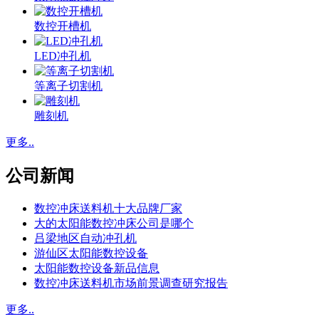
数控开槽机
LED冲孔机
等离子切割机
雕刻机
更多..
公司新闻
数控冲床送料机十大品牌厂家
大的太阳能数控冲床公司是哪个
吕梁地区自动冲孔机
游仙区太阳能数控设备
太阳能数控设备新品信息
数控冲床送料机市场前景调查研究报告
更多..