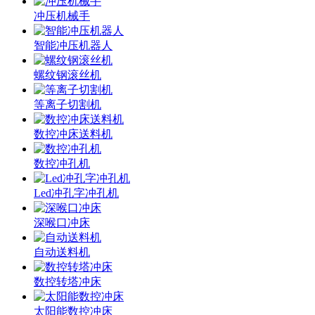
冲压机械手
智能冲压机器人
螺纹钢滚丝机
等离子切割机
数控冲床送料机
数控冲孔机
Led冲孔字冲孔机
深喉口冲床
自动送料机
数控转塔冲床
太阳能数控冲床