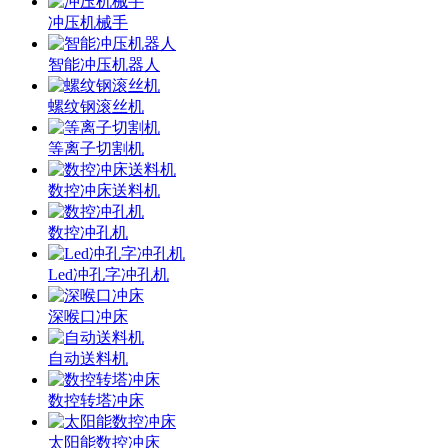
冲压机械手
智能冲压机器人
螺纹钢滚丝机
等离子切割机
数控冲床送料机
数控冲孔机
Led冲孔字冲孔机
深喉口冲床
自动送料机
数控转塔冲床
太阳能数控冲床