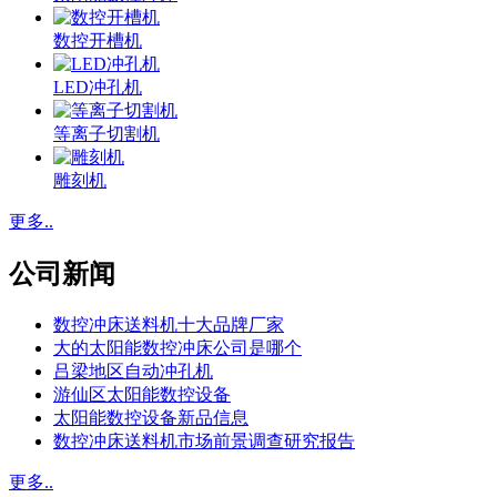
数控开槽机
LED冲孔机
等离子切割机
雕刻机
更多..
公司新闻
数控冲床送料机十大品牌厂家
大的太阳能数控冲床公司是哪个
吕梁地区自动冲孔机
游仙区太阳能数控设备
太阳能数控设备新品信息
数控冲床送料机市场前景调查研究报告
更多..